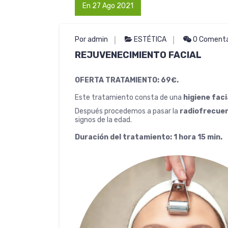
En 27 Ago 2021
Por admin
ESTÉTICA
0 Comenta
REJUVENECIMIENTO FACIAL
OFERTA TRATAMIENTO: 69€.
Este tratamiento consta de una
higiene faci
Después procedemos a pasar la
radiofrecuen
signos de la edad.
Duración del tratamiento: 1 hora 15 min.