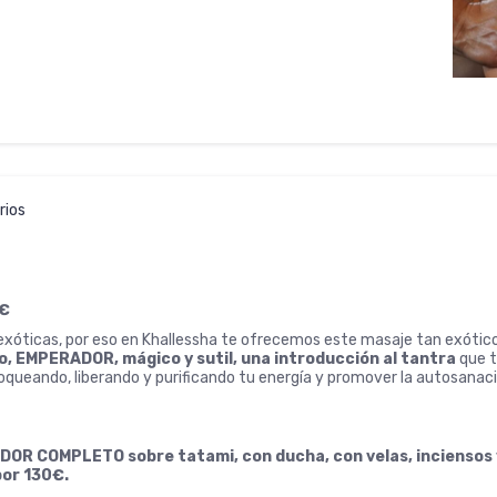
rios
5€
xóticas, por eso en Khallessha te ofrecemos este masaje tan exótico
o, EMPERADOR, mágico y sutil, una introducción al tantra
que t
oqueando, liberando y purificando tu energía y promover la autosanaci
R COMPLETO sobre tatami, con ducha, con velas, inciensos y
por 130€.