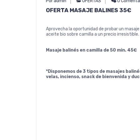
Por admin
OFERTAS
0 Comenta
OFERTA MASAJE BALINES 35€
Aprovecha la oportunidad de probar un masaje b
aceite bio sobre camilla a un precio irresistible.
Masaje balinés en camilla de 50 min. 45€
*Disponemos de 3 tipos de masajes baliné
velas, incienso, snack de bienvenida y du