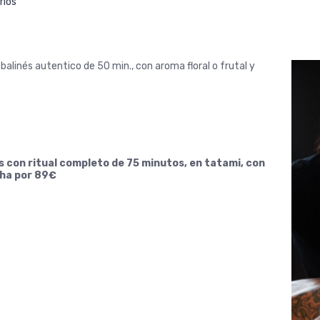
rios
alinés autentico de 50 min., con aroma floral o frutal y
s con ritual completo de 75 minutos, en tatami, con
cha por 89€