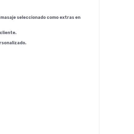
l masaje seleccionado como extras en
cliente.
rsonalizado.