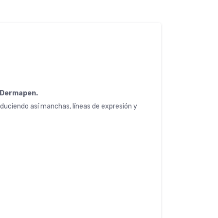
n Dermapen.
reduciendo así manchas, líneas de expresión y