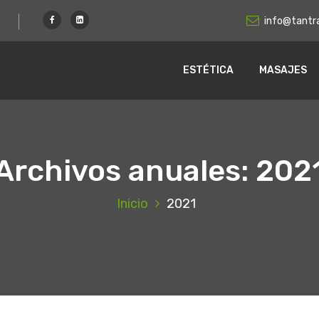
info@tantr
ESTÉTICA
MASAJES
Archivos anuales: 202
Inicio
2021