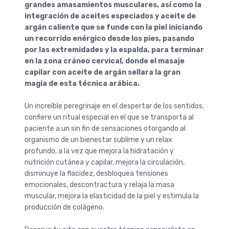
grandes amasamientos musculares, así como la
integración de aceites especiados y aceite de
argán caliente que se funde con la piel iniciando
un recorrido enérgico desde los pies, pasando
por las extremidades y la espalda, para terminar
en la zona cráneo cervical, donde el masaje
capilar con aceite de argán sellara la gran
magia de esta técnica arábica.
Un increíble peregrinaje en el despertar de los sentidos,
confiere un ritual especial en el que se transporta al
paciente a un sin fin de sensaciones otorgando al
organismo de un bienestar sublime y un relax
profundo, a la vez que mejora la hidratación y
nutrición cutánea y capilar, mejora la circulación,
disminuye la flacidez, desbloquea tensiones
emocionales, descontractura y relaja la masa
muscular, mejora la elasticidad de la piel y estimula la
producción de colágeno.