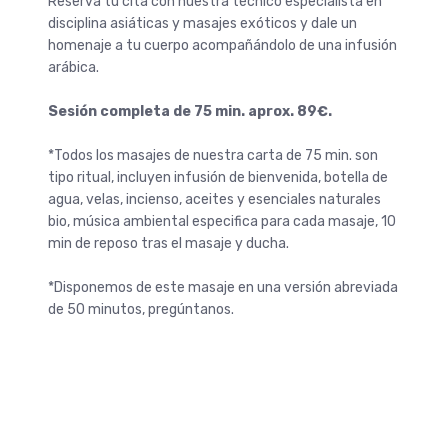
Reserva tu cita con nuestra técnico especialista en
disciplina asiáticas y masajes exóticos y dale un
homenaje a tu cuerpo acompañándolo de una infusión
arábica.
Sesión completa de 75 min. aprox. 89€.
*Todos los masajes de nuestra carta de 75 min. son
tipo ritual, incluyen infusión de bienvenida, botella de
agua, velas, incienso, aceites y esenciales naturales
bio, música ambiental especifica para cada masaje, 10
min de reposo tras el masaje y ducha.
*Disponemos de este masaje en una versión abreviada
de 50 minutos, pregúntanos.