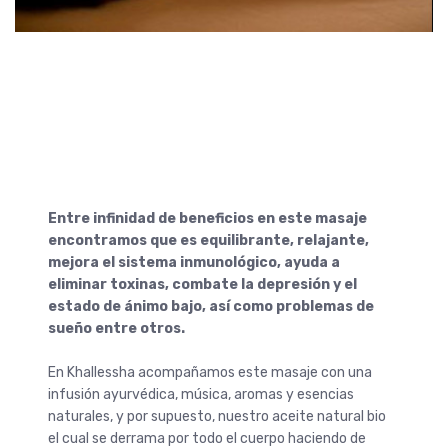
Entre infinidad de beneficios en este masaje
encontramos que es equilibrante, relajante,
mejora el sistema inmunológico, ayuda a
eliminar toxinas, combate la depresión y el
estado de ánimo bajo, así como problemas de
sueño entre otros.
En Khallessha acompañamos este masaje con una
infusión ayurvédica, música, aromas y esencias
naturales, y por supuesto, nuestro aceite natural bio
el cual se derrama por todo el cuerpo haciendo de