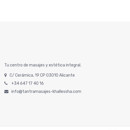
Tu centro de masajes y estética integral.
C/ Cerámica, 19 CP 03010 Alicante
+34 647 17 40 16
info@tantramasajes-khallessha.com