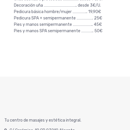
Decoración uña ……………………………….. desde 3€/U.
Pedicura básica hombre/mujer …………….. 19,90€
Pedicura SPA + semipermanente ………………. 25€
Pies y manos semipermanente ………………….. 45€
Pies y manos SPA semipermanente ………….. 50€
Tu centro de masajes y estética integral.