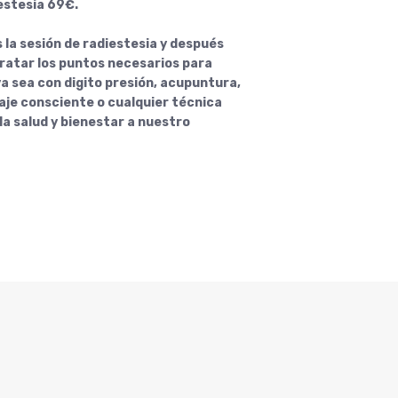
estesia 69€.
 la sesión de radiestesia y después
ratar los puntos necesarios para
ya sea con digito presión, acupuntura,
aje consciente
o cualquier técnica
la salud y bienestar a nuestro