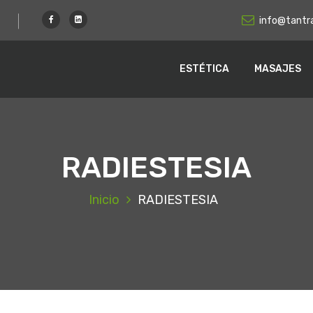
info@tantr
ESTÉTICA
MASAJES
RADIESTESIA
Inicio
RADIESTESIA